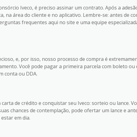
onsórcio Iveco, é preciso assinar um contrato. Após a ades
, na área do cliente e no aplicativo. Lembre-se: antes de c
rguntas frequentes aqui no site e uma equipe especializad
ioso, e, por isso, nosso processo de compra é extremament
amento. Você pode pagar a primeira parcela com boleto ou c
em conta ou DDA.
carta de crédito e conquistar seu Iveco: sorteio ou lance.
uas chances de contemplação, pode ofertar um lance e antec
estar em dia.