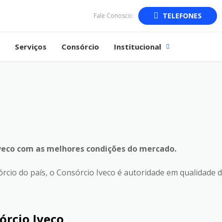
TELEFONES
Fale Conosco:
Serviços
Consórcio
Institucional
Iveco com as melhores condições do mercado.
io do país, o Consórcio Iveco é autoridade em qualidade de
órcio Iveco