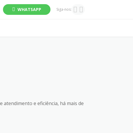
WHATSAPP
Siga-nos:
 atendimento e eficiência, há mais de