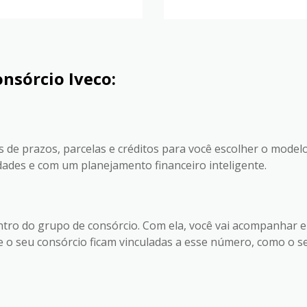
nsórcio Iveco:
 de prazos, parcelas e créditos para você escolher o model
dades e com um planejamento financeiro inteligente.
entro do grupo de consórcio. Com ela, você vai acompanhar e
 o seu consórcio ficam vinculadas a esse número, como o s