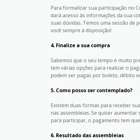
Para formalizar sua participação no C
dará acesso às informações da sua cota
suas dúvidas. Temos uma sessão de pe
você sempre à disposição!
4. Finalize a sua compra
Sabemos que o seu tempo é muito prec
tem várias opções para realizar o pag
podem ser pagas por boleto, débito 
5. Como posso ser contemplado?
Existem duas formas para receber sua 
nas assembleias. Se quiser aumentar s
para participar, o pagamento tem que 
6. Resultado das assembleias