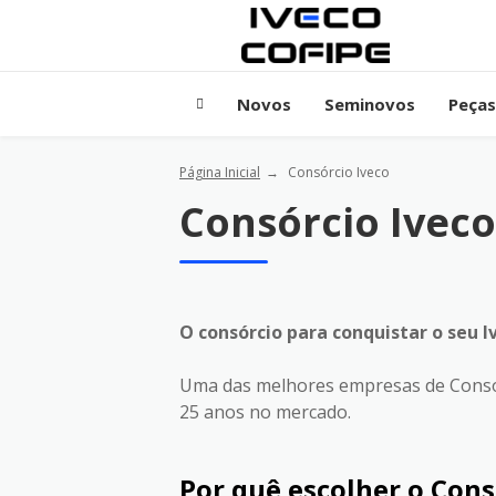
Novos
Seminovos
Peças
Página Inicial
Consórcio Iveco
Consórcio Iveco
O consórcio para conquistar o seu 
Uma das melhores empresas de Consórc
25 anos no mercado.
Por quê escolher o Cons