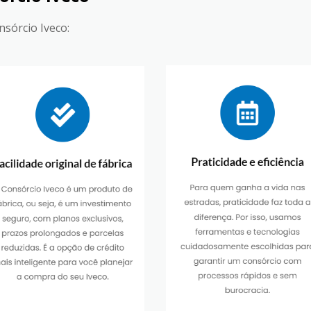
sórcio Iveco: