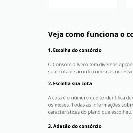
Veja como funciona o co
1. Escolha do consórcio
O Consórcio Iveco tem diversas opções
sua frota de acordo com suas necessi
2. Escolha sua cota
A cota é o número que te identifica d
os meses. Todas as informações sobre
características do plano que escolheu.
3. Adesão do consórcio