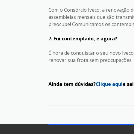
Com o Consórcio Iveco, a renovação d
assembleias mensais que são transmiti
preocupe! Comunicamos os contemplado
7. Fui contemplado, e agora?
É hora de conquistar o seu novo Iveco
renovar sua frota sem preocupações.
Ainda tem dúvidas?
Clique aqui
e sa