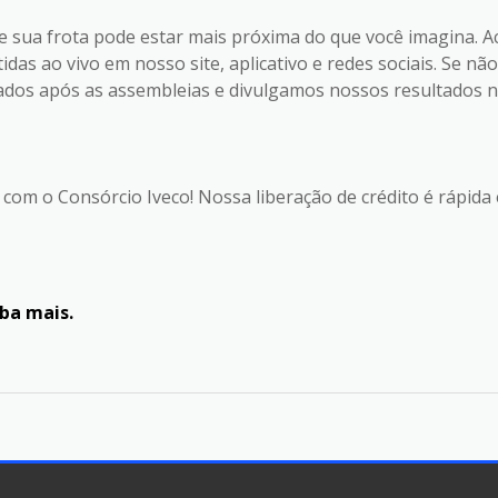
e sua frota pode estar mais próxima do que você imagina. 
das ao vivo em nosso site, aplicativo e redes sociais. Se 
s após as assembleias e divulgamos nossos resultados nas 
 com o Consórcio Iveco! Nossa liberação de crédito é rápida 
iba mais.