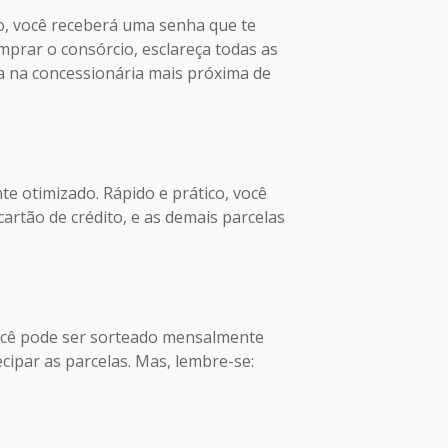
ão, você receberá uma senha que te
omprar o consórcio, esclareça todas as
a na concessionária mais próxima de
e otimizado. Rápido e prático, você
artão de crédito, e as demais parcelas
 Você pode ser sorteado mensalmente
ipar as parcelas. Mas, lembre-se: