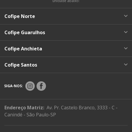
unidade abaixo:
Cofipe Norte
Cofipe Guarulhos
Cofipe Anchieta
Cofipe Santos
SIGA-NOS:
Endereço Matriz:
Av. Pr. Castelo Branco, 3333 - C -
Canindé - São Paulo-SP