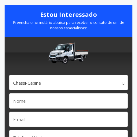
Estou Interessado
Preencha o formulário abaixo para receber o contato de um de
nossos especialistas:
Chassi-Cabine