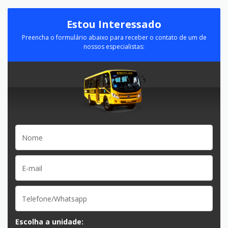
Estou Interessado
Preencha o formulário abaixo para receber o contato de um de
nossos especialistas:
Escolha a unidade: