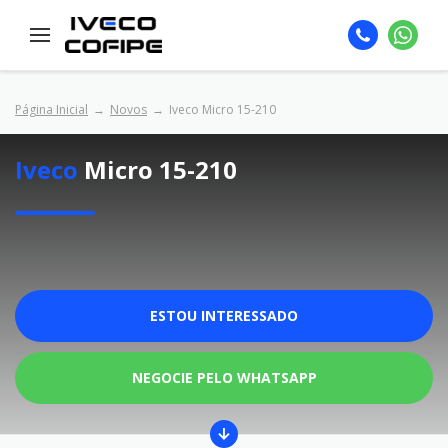
Página Inicial
Novos
Iveco Micro 15-210
Iveco
Micro 15-210
ESTOU INTERESSADO
NEGOCIE PELO WHATSAPP